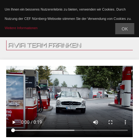
Um Ihnen ein besseres Nutzererlebnis zu bieten, verwenden wir Cookies. Durch
Nutzung der CEF Nürnberg-Webseite stimmen Sie der Verwendung von Cookies zu.
Weitere Informationen
OK
AVIA TEAM FRANKEN