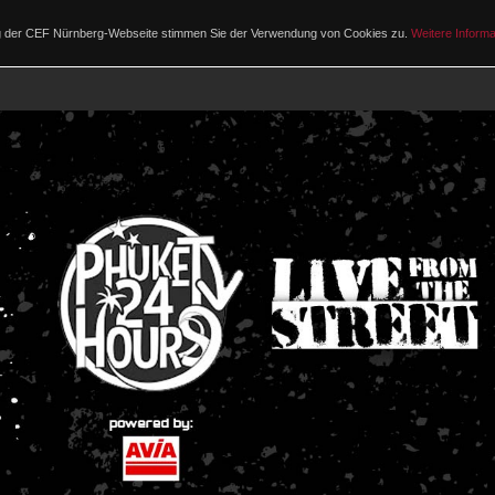
ng der CEF Nürnberg-Webseite stimmen Sie der Verwendung von Cookies zu.
Weitere Informa
PROGRAMM