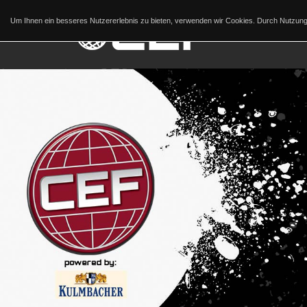
Um Ihnen ein besseres Nutzererlebnis zu bieten, verwenden wir Cookies. Durch Nutzu