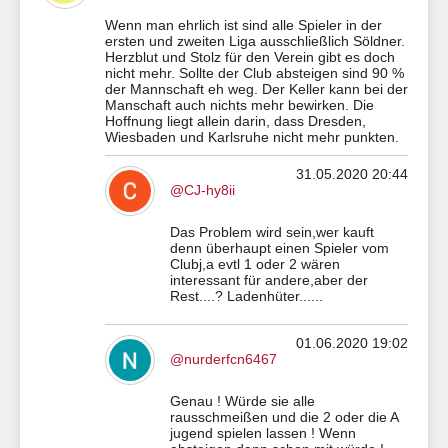
Wenn man ehrlich ist sind alle Spieler in der
ersten und zweiten Liga ausschließlich Söldner.
Herzblut und Stolz für den Verein gibt es doch
nicht mehr. Sollte der Club absteigen sind 90 %
der Mannschaft eh weg. Der Keller kann bei der
Manschaft auch nichts mehr bewirken. Die
Hoffnung liegt allein darin, dass Dresden,
Wiesbaden und Karlsruhe nicht mehr punkten.
31.05.2020 20:44
@CJ-hy8ii
Das Problem wird sein,wer kauft
denn überhaupt einen Spieler vom
Clubj,a evtl 1 oder 2 wären
interessant für andere,aber der
Rest....? Ladenhüter......
01.06.2020 19:02
@nurderfcn6467
Genau ! Würde sie alle
rausschmeißen und die 2 oder die A
jugend spielen lassen ! Wenn