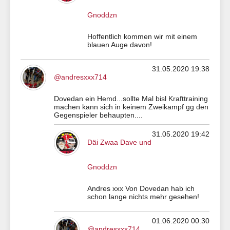
Gnoddzn
Hoffentlich kommen wir mit einem
blauen Auge davon!
31.05.2020 19:38
@andresxxx714
Dovedan ein Hemd...sollte Mal bisl Krafttraining
machen kann sich in keinem Zweikampf gg den
Gegenspieler behaupten....
31.05.2020 19:42
Däi Zwaa Dave und
Gnoddzn
Andres xxx Von Dovedan hab ich
schon lange nichts mehr gesehen!
01.06.2020 00:30
@andresxxx714