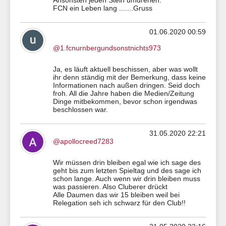
Ansonsten jeden Stein umdrehen.
FCN ein Leben lang .......Gruss
01.06.2020 00:59
@1.fcnurnbergundsonstnichts973
Ja, es läuft aktuell beschissen, aber was wollt
ihr denn ständig mit der Bemerkung, dass keine
Informationen nach außen dringen. Seid doch
froh. All die Jahre haben die Medien/Zeitung
Dinge mitbekommen, bevor schon irgendwas
beschlossen war.
31.05.2020 22:21
@apollocreed7283
Wir müssen drin bleiben egal wie ich sage des
geht bis zum letzten Spieltag und des sage ich
schon lange. Auch wenn wir drin bleiben muss
was passieren. Also Cluberer drückt
Alle Daumen das wir 15 bleiben weil bei
Relegation seh ich schwarz für den Club!!