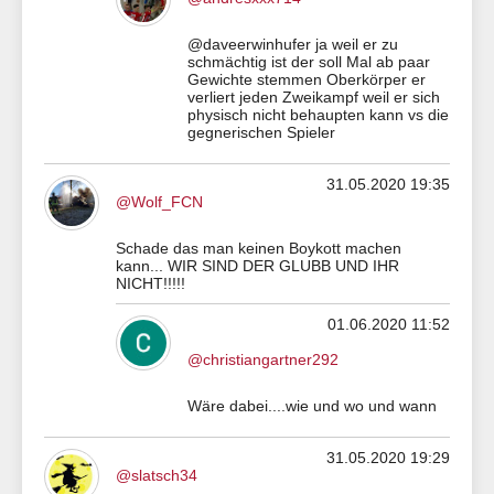
@daveerwinhufer ja weil er zu
schmächtig ist der soll Mal ab paar
Gewichte stemmen Oberkörper er
verliert jeden Zweikampf weil er sich
physisch nicht behaupten kann vs die
gegnerischen Spieler
31.05.2020 19:35
@Wolf_FCN
Schade das man keinen Boykott machen
kann... WIR SIND DER GLUBB UND IHR
NICHT!!!!!
01.06.2020 11:52
@christiangartner292
Wäre dabei....wie und wo und wann
31.05.2020 19:29
@slatsch34