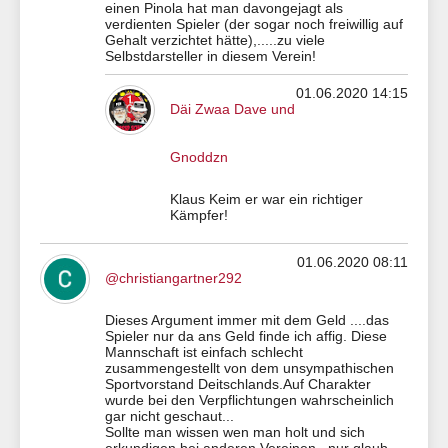
einen Pinola hat man davongejagt als
verdienten Spieler (der sogar noch freiwillig auf
Gehalt verzichtet hätte),.....zu viele
Selbstdarsteller in diesem Verein!
01.06.2020 14:15
Däi Zwaa Dave und
Gnoddzn
Klaus Keim er war ein richtiger
Kämpfer!
01.06.2020 08:11
@christiangartner292
Dieses Argument immer mit dem Geld ....das
Spieler nur da ans Geld finde ich affig. Diese
Mannschaft ist einfach schlecht
zusammengestellt von dem unsympathischen
Sportvorstand Deitschlands.Auf Charakter
wurde bei den Verpflichtungen wahrscheinlich
gar nicht geschaut...
Sollte man wissen wen man holt und sich