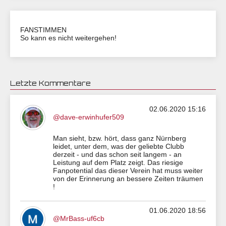
FANSTIMMEN
So kann es nicht weitergehen!
Letzte Kommentare
02.06.2020 15:16
@dave-erwinhufer509
Man sieht, bzw. hört, dass ganz Nürnberg
leidet, unter dem, was der geliebte Clubb
derzeit - und das schon seit langem - an
Leistung auf dem Platz zeigt. Das riesige
Fanpotential das dieser Verein hat muss weiter
von der Erinnerung an bessere Zeiten träumen
!
01.06.2020 18:56
@MrBass-uf6cb