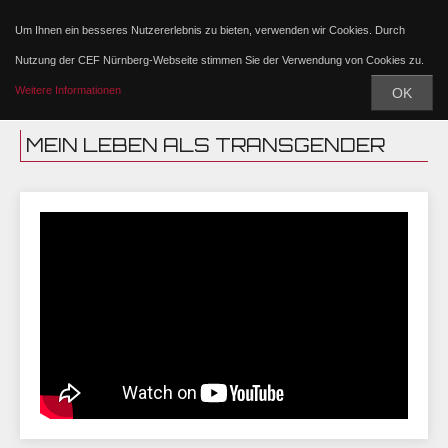
Um Ihnen ein besseres Nutzererlebnis zu bieten, verwenden wir Cookies. Durch
Nutzung der CEF Nürnberg-Webseite stimmen Sie der Verwendung von Cookies zu.
Weitere Informationen
OK
MEIN LEBEN ALS TRANSGENDER