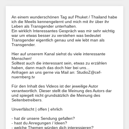
An einem wunderschönen Tag auf Phuket / Thailand habe
ich die Meelis kennengelernt und mich mit ihr über ihr
Leben als Transgender unterhalten.
Ein wirklich Interessantes Gespräch was mir sehr wichtig
war um etwas besser zu verstehen was bedeutet
Transgender eigentlich genau und wie lebt man als
Transgender.
Hier auf unserem Kanal siehst du viele interessante
Menschen!
Solltest auch die interessant sein, etwas zu erzählen
haben, dann mach das doch hier bei uns...
Anfragen an uns gerne via Mail an: StudioZ@cef-
nuernberg.tv
Für den Inhalt des Videos ist der jeweilige Autor
verantwortlich. Dieser stellt die Meinung des Autors dar
und spiegelt nicht grundsätzlich die Meinung des
Seitenbetreibers.
Unverfälscht | offen | ehrlich
- hat dir unsere Sendung gefallen?
​​​​​- hast du Anregungen / Ideen?
- welche Themen würden dich interessieren?